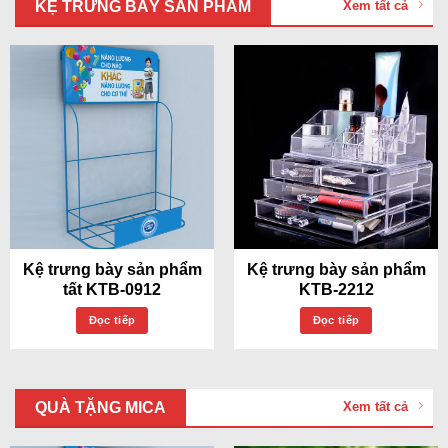
KỆ TRƯNG BÀY SẢN PHẨM
Xem tất cả
Kệ trưng bày sản phẩm
Kệ trưng bày sản phẩm
tất KTB-0912
KTB-2212
Đọc tiếp
Đọc tiếp
QUÀ TẶNG MICA
Xem tất cả