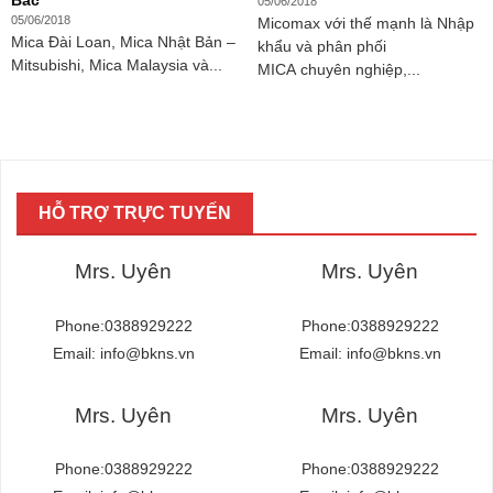
Bắc
05/06/2018
05/06/2018
Micomax với thế mạnh là Nhập
Mica Đài Loan, Mica Nhật Bản –
khẩu và phân phối
Mitsubishi, Mica Malaysia và...
MICA chuyên nghiệp,...
HỖ TRỢ TRỰC TUYẾN
Mrs. Uyên
Mrs. Uyên
Phone:0388929222
Phone:0388929222
Email: info@bkns.vn
Email: info@bkns.vn
Mrs. Uyên
Mrs. Uyên
Phone:0388929222
Phone:0388929222