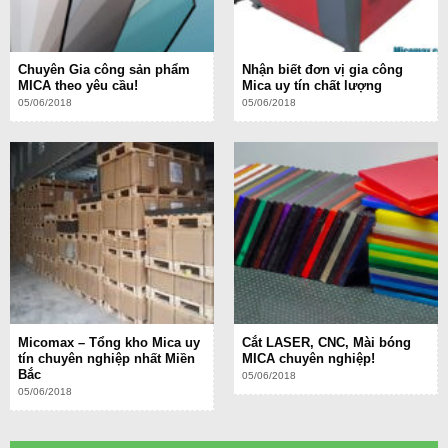
Chuyên Gia công sản phẩm
Nhận biết đơn vị gia công
MICA theo yêu cầu!
Mica uy tín chất lượng
05/06/2018
05/06/2018
Micomax – Tổng kho Mica uy
Cắt LASER, CNC, Mài bóng
tín chuyên nghiệp nhất Miền
MICA chuyên nghiệp!
Bắc
05/06/2018
05/06/2018