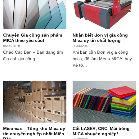
Chuyên Gia công sản phẩm
Nhận biết đơn vị gia công
MICA theo yêu cầu!
Mica uy tín chất lượng
05/06/2018
05/06/2018
Chào Các Bạn – Bạn đang tìm
Khi bạn cần Đơn vị gia công
địa chỉ gia công...
mica, để làm Menu MICA, hay
Kệ tờ...
Micomax – Tổng kho Mica uy
Cắt LASER, CNC, Mài bóng
tín chuyên nghiệp nhất Miền
MICA chuyên nghiệp!