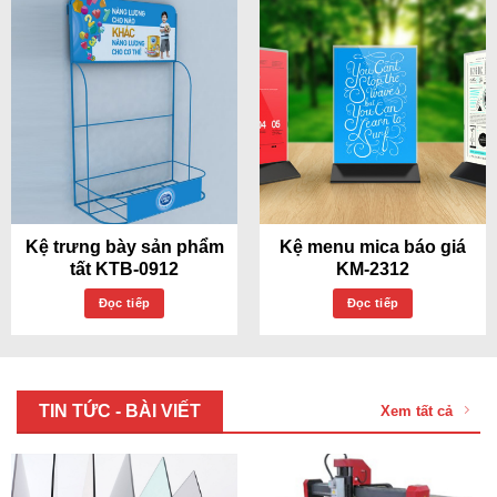
Kệ trưng bày sản phẩm
Kệ menu mica báo giá
tất KTB-0912
KM-2312
Đọc tiếp
Đọc tiếp
TIN TỨC - BÀI VIẾT
Xem tất cả