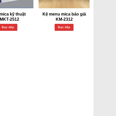
mica kỹ thuật
Kệ menu mica báo giá
MKT-2512
KM-2312
Đọc tiếp
Đọc tiếp