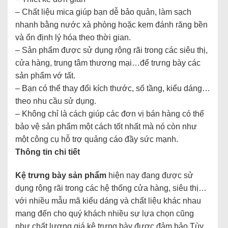
– Chất liệu mica giúp bạn dễ bảo quản, làm sạch
nhanh bằng nước xà phòng hoặc kem đánh răng bền
và ổn định lý hóa theo thời gian.
– Sản phẩm được sử dụng rộng rãi trong các siêu thị,
cửa hàng, trung tâm thương mại…để trưng bày các
sản phẩm vớ tất.
– Bạn có thể thay đổi kích thước, số tầng, kiểu dáng…
theo nhu cầu sử dụng.
– Không chỉ là cách giúp các đơn vị bán hàng có thể
bảo vệ sản phẩm một cách tốt nhất mà nó còn như
một công cụ hỗ trợ quảng cáo đầy sức mạnh.
Thông tin chi tiết
Kệ trưng bày sản phẩm
hiện nay đang được sử
dụng rộng rãi trong các hệ thống cửa hàng, siêu thị…
với nhiều mẫu mã kiểu dáng và chất liệu khác nhau
mang đến cho quý khách nhiều sự lựa chọn cũng
như chất lượng giá kệ trưng bày được đảm bảo.Tùy