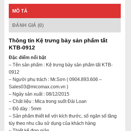
MÔ TẢ
ĐÁNH GIÁ (0)
Thông tin Kệ trưng bày sản phẩm tất
KTB-0912
Đặc điểm nổi bật
– Tên sản phẩm : Kệ trưng bày sản phẩm tất KTB-
0912
– Người phụ trách : Mr.Sơn ( 0904.893.606 –
Sales03@micomax.com.vn )
– Ngày sản xuất : 08/12/2015
– Chất liệu : Mica trong suốt Đài Loan
– Độ dày : 5mm
– Sản phẩm thiết kế với kích thước, số ngăn số tầng
tùy theo nhu cầu sử dụng của khách hàng
– Thiết kế đơn giản