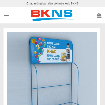
Skip
Chào mừng bạn đến với mẫu web BKNS
to
content