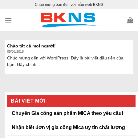
Skip
Chào mừng bạn đến với mẫu web BKNS
to
content
Chào tất cả mọi người!
05/06/2018
Chúc mừng đến với WordPress. Đây là bài viết đầu tiên của
bạn. Hãy chỉnh...
BÀI VIẾT MỚI
Chuyên Gia công sản phẩm MICA theo yêu cầu!
Nhận biết đơn vị gia công Mica uy tín chất lượng