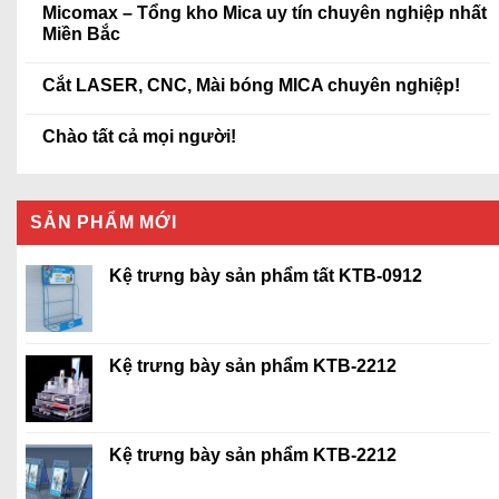
Micomax – Tổng kho Mica uy tín chuyên nghiệp nhất
Miền Bắc
Cắt LASER, CNC, Mài bóng MICA chuyên nghiệp!
Chào tất cả mọi người!
SẢN PHẨM MỚI
Kệ trưng bày sản phẩm tất KTB-0912
Kệ trưng bày sản phẩm KTB-2212
Kệ trưng bày sản phẩm KTB-2212