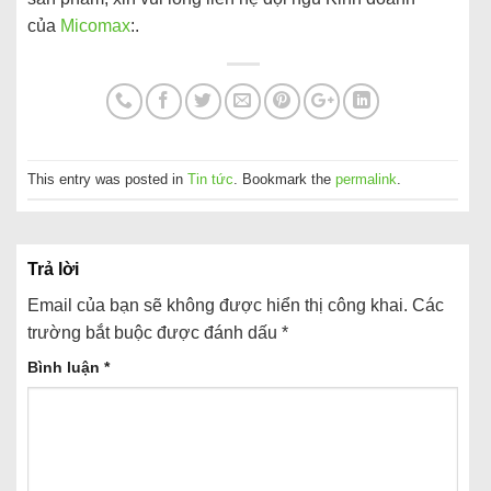
của
Micomax
:.
This entry was posted in
Tin tức
. Bookmark the
permalink
.
Trả lời
Email của bạn sẽ không được hiển thị công khai.
Các
trường bắt buộc được đánh dấu
*
Bình luận
*