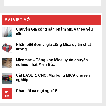
BÀI VIẾT MỚI
Chuyên Gia công sản phẩm MICA theo yêu
cầu!
Nhận biết đơn vị gia công Mica uy tín chất
lượng
Micomax – Tổng kho Mica uy tín chuyên
nghiệp nhất Miền Bắc
Cắt LASER, CNC, Mài bóng MICA chuyên
nghiệp!
Chào tất cả mọi người!
05
Th6