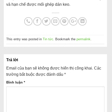
và hạn chế được mối ghép dán keo.
This entry was posted in
Tin tức
. Bookmark the
permalink
.
Trả lời
Email của bạn sẽ không được hiển thị công khai.
Các
trường bắt buộc được đánh dấu
*
Bình luận
*