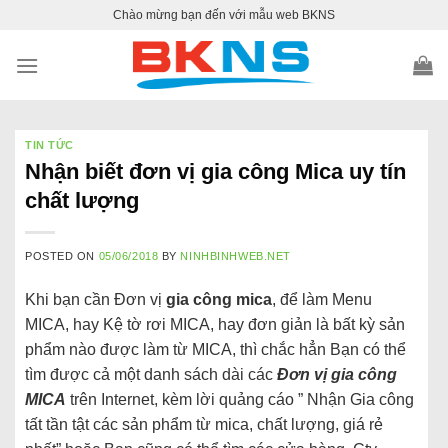
Skip
Chào mừng bạn đến với mẫu web BKNS
to
content
TIN TỨC
Nhận biết đơn vị gia công Mica uy tín
chất lượng
POSTED ON
05/06/2018
BY
NINHBINHWEB.NET
Khi bạn cần Đơn vị
gia công mica
, để làm Menu
MICA, hay Kệ tờ rơi MICA, hay đơn giản là bất kỳ sản
phẩm nào được làm từ MICA, thì chắc hẳn Bạn có thể
tìm được cả một danh sách dài các
Đơn vị gia công
MICA
trên Internet, kèm lời quảng cáo ” Nhận Gia công
tất tần tật các sản phẩm từ mica, chất lượng, giá rẻ