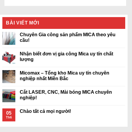
BÀI VIẾT MỚI
Chuyên Gia công sản phẩm MICA theo yêu
cầu!
Nhận biết đơn vị gia công Mica uy tín chất
lượng
Micomax – Tổng kho Mica uy tín chuyên
nghiệp nhất Miền Bắc
Cắt LASER, CNC, Mài bóng MICA chuyên
nghiệp!
Chào tất cả mọi người!
05
Th6